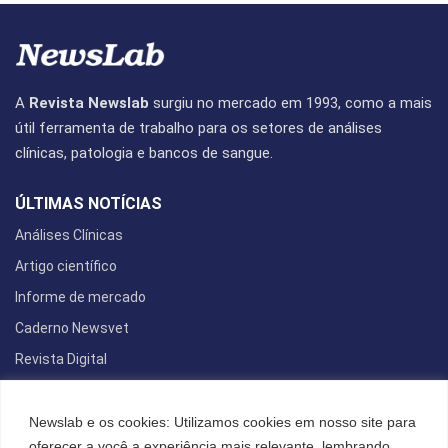
A
Revista Newslab
surgiu no mercado em 1993, como a mais
útil ferramenta de trabalho para os setores de análises
clínicas, patologia e bancos de sangue.
ÚLTIMAS NOTÍCIAS
Análises Clínicas
Artigo científico
Informe de mercado
Caderno Newsvet
Revista Digital
REDES SOCIAIS
Newslab e os cookies: Utilizamos cookies em nosso site para
oferecer a você a experiência mais relevante, lembrando