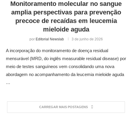
Monitoramento molecular no sangue
amplia perspectivas para prevenção
precoce de recaídas em leucemia
mieloide aguda
por
Editorial Newslab
3 de junho de 2026
A incorporação do monitoramento de doença residual
mensurável (MRD, do inglês measurable residual disease) por
meio de testes sanguíneos vem consolidando uma nova
abordagem no acompanhamento da leucemia mieloide aguda
…
CARREGAR MAIS POSTAGENS