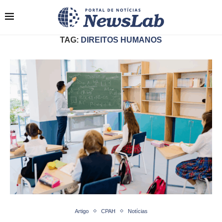
TAG:
DIREITOS HUMANOS
Artigo
CPAH
Notícias