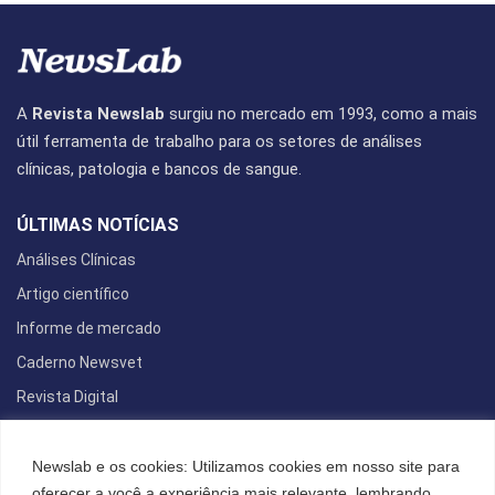
A
Revista Newslab
surgiu no mercado em 1993, como a mais
útil ferramenta de trabalho para os setores de análises
clínicas, patologia e bancos de sangue.
ÚLTIMAS NOTÍCIAS
Análises Clínicas
Artigo científico
Informe de mercado
Caderno Newsvet
Revista Digital
REDES SOCIAIS
Newslab e os cookies: Utilizamos cookies em nosso site para
oferecer a você a experiência mais relevante, lembrando