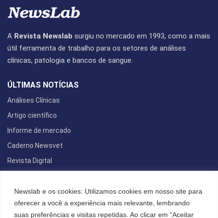
A
Revista Newslab
surgiu no mercado em 1993, como a mais
útil ferramenta de trabalho para os setores de análises
clínicas, patologia e bancos de sangue.
ÚLTIMAS NOTÍCIAS
Análises Clínicas
Artigo científico
Informe de mercado
Caderno Newsvet
Revista Digital
REDES SOCIAIS
Newslab e os cookies: Utilizamos cookies em nosso site para
oferecer a você a experiência mais relevante, lembrando
suas preferências e visitas repetidas. Ao clicar em “Aceitar