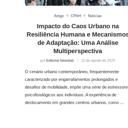
Artigo
CPAH
Notícias
Impacto do Caos Urbano na
Resiliência Humana e Mecanismo
de Adaptação: Uma Análise
Multiperspectiva
por
Editorial Newslab
15 de agosto de 2025
O cenário urbano contemporâneo, frequentemente
caracterizado por engarrafamentos prolongados e
desafios de mobilidade, impõe uma série de estressor
psicofisiológicos aos indivíduos. A experiência de
deslocamento em grandes centros urbanos, como …