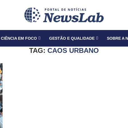
CIÊNCIA EM FOCO
GESTÃO E QUALIDADE
SOBRE A 
TAG:
CAOS URBANO