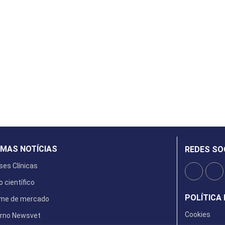
IMAS NOTÍCIAS
REDES SO
ses Clínicas
o científico
POLÍTICA 
rme de mercado
Cookies
rno Newsvet