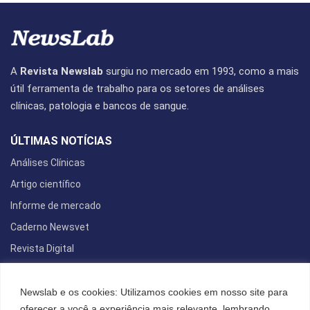
A
Revista Newslab
surgiu no mercado em 1993, como a mais
útil ferramenta de trabalho para os setores de análises
clínicas, patologia e bancos de sangue.
ÚLTIMAS NOTÍCIAS
Análises Clínicas
Artigo científico
Informe de mercado
Caderno Newsvet
Revista Digital
REDES SOCIAIS
Newslab e os cookies: Utilizamos cookies em nosso site para
oferecer a você a experiência mais relevante, lembrando