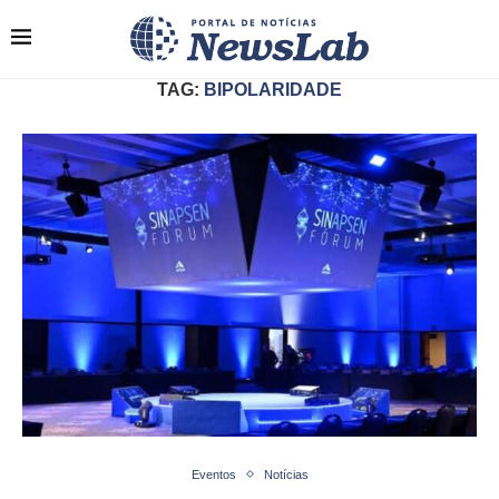
TAG:
BIPOLARIDADE
Eventos
Notícias