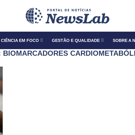
CIÊNCIA EM FOCO
GESTÃO E QUALIDADE
SOBRE A 
:
BIOMARCADORES CARDIOMETABÓL