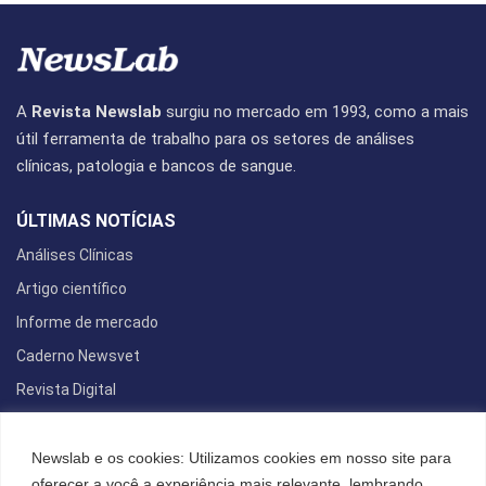
A
Revista Newslab
surgiu no mercado em 1993, como a mais
útil ferramenta de trabalho para os setores de análises
clínicas, patologia e bancos de sangue.
ÚLTIMAS NOTÍCIAS
Análises Clínicas
Artigo científico
Informe de mercado
Caderno Newsvet
Revista Digital
REDES SOCIAIS
Newslab e os cookies: Utilizamos cookies em nosso site para
oferecer a você a experiência mais relevante, lembrando