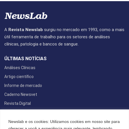
A
Revista Newslab
surgiu no mercado em 1993, como a mais
útil ferramenta de trabalho para os setores de análises
clínicas, patologia e bancos de sangue.
ÚLTIMAS NOTÍCIAS
Análises Clínicas
Artigo científico
Informe de mercado
Caderno Newsvet
Revista Digital
REDES SOCIAIS
Newslab e os cookies: Utilizamos cookies em nosso site para
oferecer a você a experiência mais relevante, lembrando