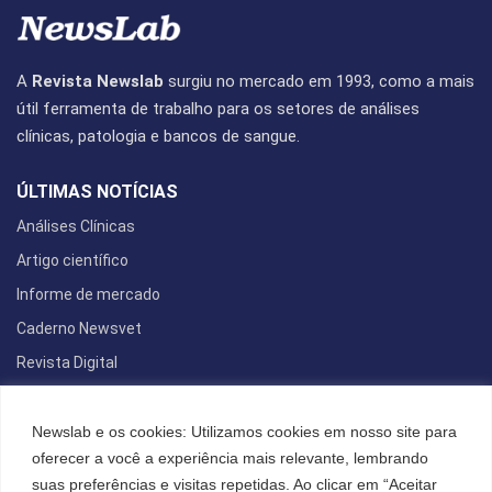
A
Revista Newslab
surgiu no mercado em 1993, como a mais
útil ferramenta de trabalho para os setores de análises
clínicas, patologia e bancos de sangue.
ÚLTIMAS NOTÍCIAS
Análises Clínicas
Artigo científico
Informe de mercado
Caderno Newsvet
Revista Digital
REDES SOCIAIS
Newslab e os cookies: Utilizamos cookies em nosso site para
oferecer a você a experiência mais relevante, lembrando
suas preferências e visitas repetidas. Ao clicar em “Aceitar