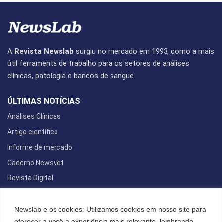
A
Revista Newslab
surgiu no mercado em 1993, como a mais
útil ferramenta de trabalho para os setores de análises
clínicas, patologia e bancos de sangue.
ÚLTIMAS NOTÍCIAS
Análises Clínicas
Artigo científico
Informe de mercado
Caderno Newsvet
Revista Digital
REDES SOCIAIS
Newslab e os cookies: Utilizamos cookies em nosso site para
oferecer a você a experiência mais relevante, lembrando