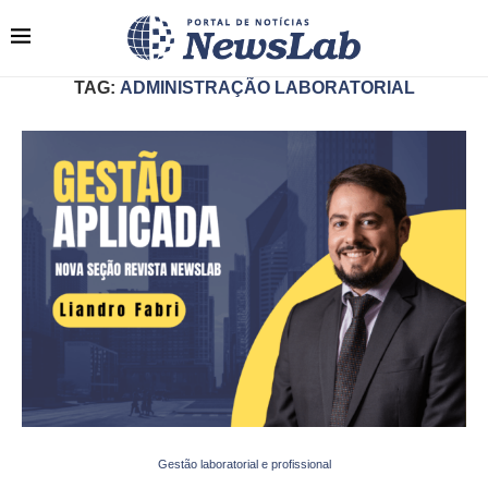
TAG:
ADMINISTRAÇÃO LABORATORIAL
Gestão laboratorial e profissional