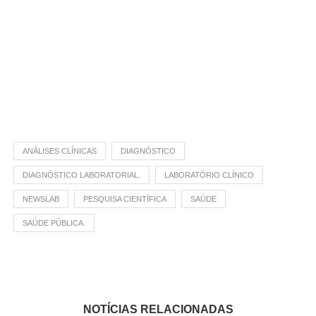
ANÁLISES CLÍNICAS
DIAGNÓSTICO
DIAGNÓSTICO LABORATORIAL.
LABORATÓRIO CLÍNICO
NEWSLAB
PESQUISA CIENTÍFICA
SAÚDE
SAÚDE PÚBLICA.
NOTÍCIAS RELACIONADAS