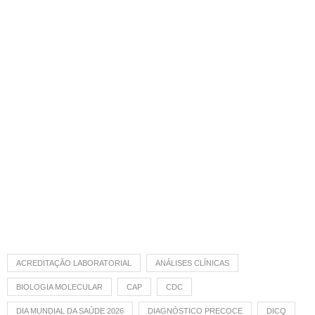
ACREDITAÇÃO LABORATORIAL
ANÁLISES CLÍNICAS
BIOLOGIA MOLECULAR
CAP
CDC
DIA MUNDIAL DA SAÚDE 2026
DIAGNÓSTICO PRECOCE
DICQ