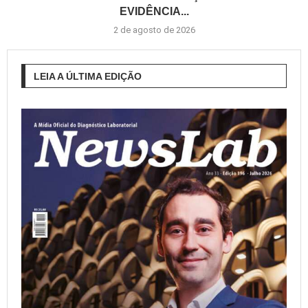
EVIDÊNCIA...
2 de agosto de 2026
LEIA A ÚLTIMA EDIÇÃO