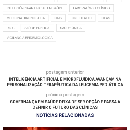
INTELIGÊNCIA ARTIFICIAL EM SAÚDE
LABORATÓRIO CLÍNICO
MEDICINA DIAGNÓSTICA
OMS
ONE HEALTH
OPAS
PALC
SAÚDE PÚBLICA.
SAÚDE ÚNICA
VIGILANCIA EPIDEMIOLOGICA
postagem anterior
INTELIGÊNCIA ARTIFICIAL E MICROFLUÍDICA AVANÇAM NA
PERSONALIZAÇÃO TERAPÊUTICA DA LEUCEMIA PEDIÁTRICA
próxima postagem
GOVERNANÇA EM SAÚDE DEIXA DE SER OPÇÃO E PASSA A
DEFINIR O FUTURO DAS CLÍNICAS
NOTÍCIAS RELACIONADAS