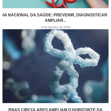
DIA NACIONAL DA SAÚDE: PREVENIR, DIAGNOSTICAR E
AMPLIAR...
5 de agosto de 2026
RNAS CIRCULARES AMPLIAM O HORIZONTE DA