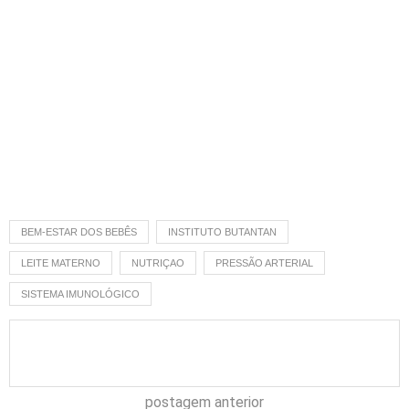
BEM-ESTAR DOS BEBÊS
INSTITUTO BUTANTAN
LEITE MATERNO
NUTRIÇAO
PRESSÃO ARTERIAL
SISTEMA IMUNOLÓGICO
postagem anterior