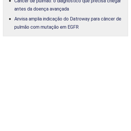
Câncer de pulmão: o diagnóstico que precisa chegar
antes da doença avançada
Anvisa amplia indicação do Datroway para câncer de
pulmão com mutação em EGFR