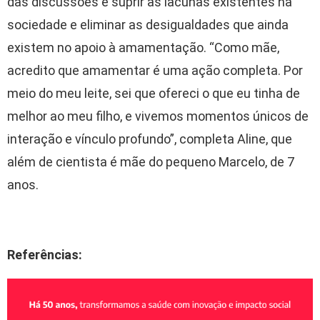
das discussões é suprir as lacunas existentes na
sociedade e eliminar as desigualdades que ainda
existem no apoio à amamentação. “Como mãe,
acredito que amamentar é uma ação completa. Por
meio do meu leite, sei que ofereci o que eu tinha de
melhor ao meu filho, e vivemos momentos únicos de
interação e vínculo profundo”, completa Aline, que
além de cientista é mãe do pequeno Marcelo, de 7
anos.
Referências: