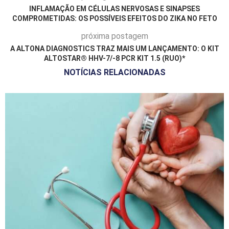
INFLAMAÇÃO EM CÉLULAS NERVOSAS E SINAPSES
COMPROMETIDAS: OS POSSÍVEIS EFEITOS DO ZIKA NO FETO
próxima postagem
A ALTONA DIAGNOSTICS TRAZ MAIS UM LANÇAMENTO: O KIT
ALTOSTAR® HHV-7/-8 PCR KIT 1.5 (RUO)*
NOTÍCIAS RELACIONADAS