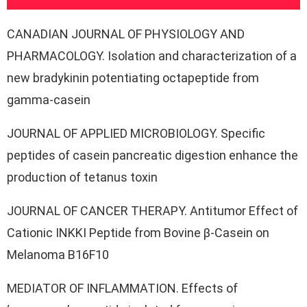
CANADIAN JOURNAL OF PHYSIOLOGY AND
PHARMACOLOGY. Isolation and characterization of a
new bradykinin potentiating octapeptide from
gamma-casein
JOURNAL OF APPLIED MICROBIOLOGY. Specific
peptides of casein pancreatic digestion enhance the
production of tetanus toxin
JOURNAL OF CANCER THERAPY. Antitumor Effect of
Cationic INKKI Peptide from Bovine β-Casein on
Melanoma B16F10
MEDIATOR OF INFLAMMATION. Effects of